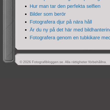
Hur man tar den perfekta selfien
Bilder som berör
Fotografera djur på nära håll
Är du ny på det här med bildhanteri
Fotografera genom en tubkikare me
© 2026 Fotografibloggen.se. Alla rättigheter förbehållna.