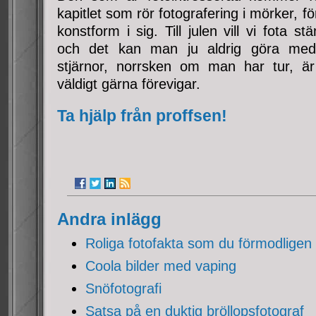
kapitlet som rör fotografering i mörker, för
konstform i sig. Till julen vill vi fota
och det kan man ju aldrig göra med b
stjärnor, norrsken om man har tur, ä
väldigt gärna förevigar.
Ta hjälp från proffsen!
Andra inlägg
Roliga fotofakta som du förmodligen 
Coola bilder med vaping
Snöfotografi
Satsa på en duktig bröllopsfotograf