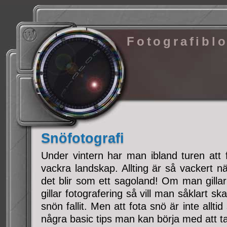
Fotografibl
Snöfotografi
Under vintern har man ibland turen att 
vackra landskap. Allting är så vackert när
det blir som ett sagoland! Om man gill
gillar fotografering så vill man såklart sk
snön fallit. Men att fota snö är inte alltid
några basic tips man kan börja med att ta t